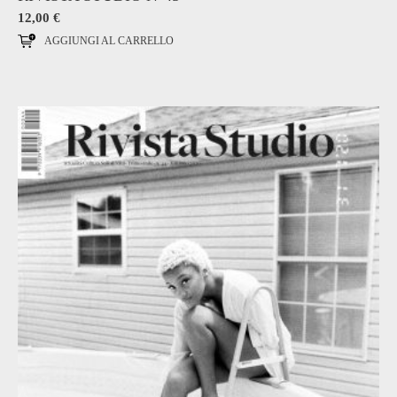
12,00
€
AGGIUNGI AL CARRELLO