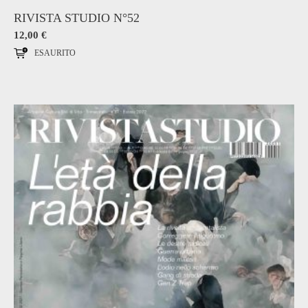
RIVISTA STUDIO N°52
12,00
€
ESAURITO