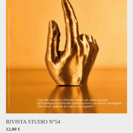
RIVISTA STUDIO N°54
12,00
€