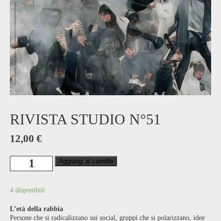
RIVISTA STUDIO N°51
12,00
€
Rivista
Aggiungi al carrello
Studio
n°51
quantità
4 disponibili
L’età della rabbia
Persone che si radicalizzano sui social, gruppi che si polarizzano, idee