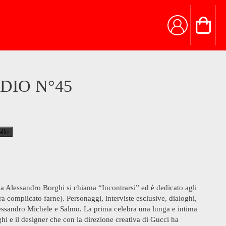
DIO N°45
ello
 Alessandro Borghi si chiama “Incontrarsi” ed è dedicato agli
a complicato farne). Personaggi, interviste esclusive, dialoghi,
lessandro Michele e Salmo. La prima celebra una lunga e intima
hi e il designer che con la direzione creativa di Gucci ha