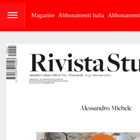
Magazine
Abbonamenti Italia
Abbonamenti