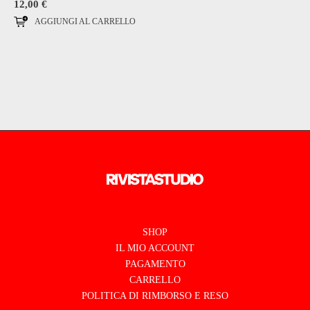
12,00
€
AGGIUNGI AL CARRELLO
SHOP
IL MIO ACCOUNT
PAGAMENTO
CARRELLO
POLITICA DI RIMBORSO E RESO