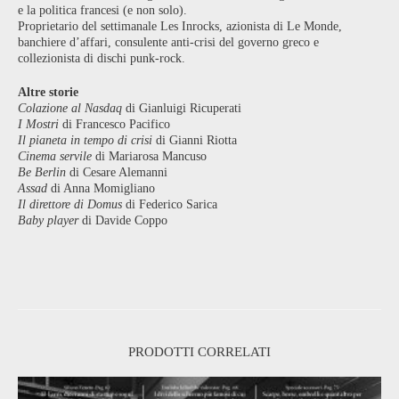
e la politica francesi (e non solo).
Proprietario del settimanale Les Inrocks, azionista di Le Monde,
banchiere d’affari, consulente anti-crisi del governo greco e
collezionista di dischi punk-rock.
Altre storie
Colazione al Nasdaq
di Gianluigi Ricuperati
I Mostri
di Francesco Pacifico
Il pianeta in tempo di crisi
di Gianni Riotta
Cinema servile
di Mariarosa Mancuso
Be Berlin
di Cesare Alemanni
Assad
di Anna Momigliano
Il direttore di Domus
di Federico Sarica
Baby player
di Davide Coppo
PRODOTTI CORRELATI