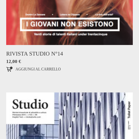
RIVISTA STUDIO N°14
12,00
€
AGGIUNGI AL CARRELLO