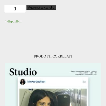
Rivista
Aggiungi al carrello
Studio
n°15
quantità
4 disponibili
PRODOTTI CORRELATI