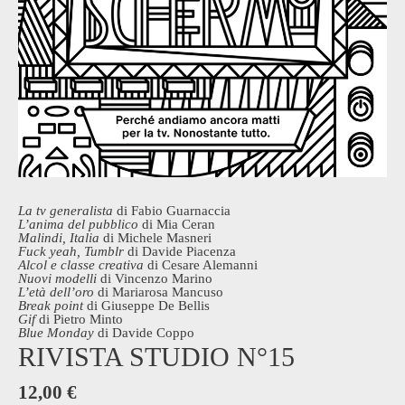
La tv generalista
di Fabio Guarnaccia
L’anima del pubblico
di Mia Ceran
Malindi, Italia
di Michele Masneri
Fuck yeah, Tumblr
di Davide Piacenza
Alcol e classe creativa
di Cesare Alemanni
Nuovi modelli
di Vincenzo Marino
L’età dell’oro
di Mariarosa Mancuso
Break point
di Giuseppe De Bellis
Gif
di Pietro Minto
Blue Monday
di Davide Coppo
RIVISTA STUDIO N°15
12,00
€