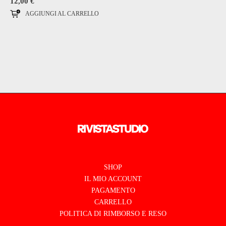
12,00
€
AGGIUNGI AL CARRELLO
SHOP
IL MIO ACCOUNT
PAGAMENTO
CARRELLO
POLITICA DI RIMBORSO E RESO