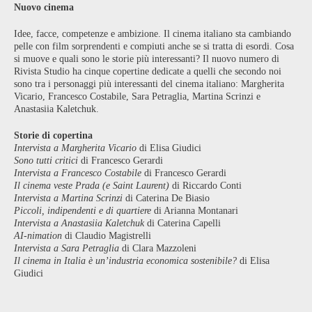
Nuovo cinema
Idee, facce, competenze e ambizione. Il cinema italiano sta cambiando
pelle con film sorprendenti e compiuti anche se si tratta di esordi. Cosa
si muove e quali sono le storie più interessanti? Il nuovo numero di
Rivista Studio ha cinque copertine dedicate a quelli che secondo noi
sono tra i personaggi più interessanti del cinema italiano: Margherita
Vicario, Francesco Costabile, Sara Petraglia, Martina Scrinzi e
Anastasiia Kaletchuk.
Storie di copertina
Intervista a Margherita Vicario
di Elisa Giudici
Sono tutti critici
di Francesco Gerardi
Intervista a Francesco Costabile
di Francesco Gerardi
Il cinema veste Prada (e Saint Laurent)
di Riccardo Conti
Intervista a Martina Scrinzi
di Caterina De Biasio
Piccoli, indipendenti e di quartiere
di Arianna Montanari
Intervista a Anastasiia Kaletchuk
di Caterina Capelli
AI-nimation
di Claudio Magistrelli
Intervista a Sara Petraglia
di Clara Mazzoleni
Il cinema in Italia è un’industria economica sostenibile?
di Elisa
Giudici