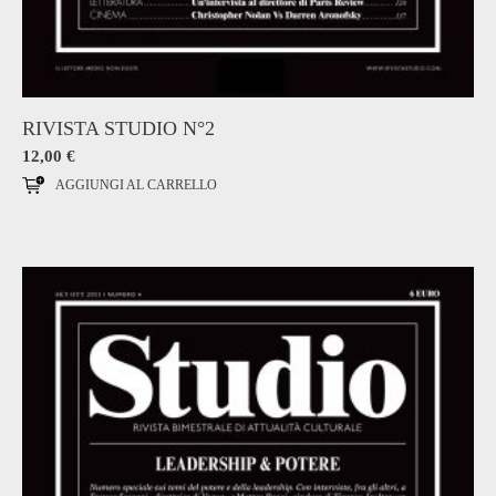
RIVISTA STUDIO N°2
12,00
€
AGGIUNGI AL CARRELLO