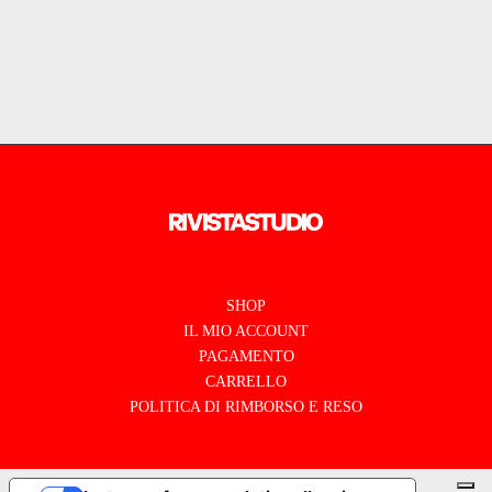
SHOP
IL MIO ACCOUNT
PAGAMENTO
CARRELLO
POLITICA DI RIMBORSO E RESO