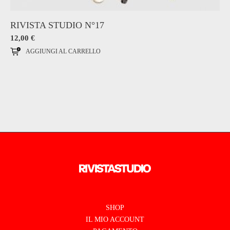
RIVISTA STUDIO N°17
12,00
€
AGGIUNGI AL CARRELLO
SHOP
IL MIO ACCOUNT