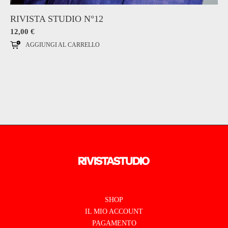
RIVISTA STUDIO N°12
12,00
€
AGGIUNGI AL CARRELLO
SHOP
IL MIO ACCOUNT
PAGAMENTO