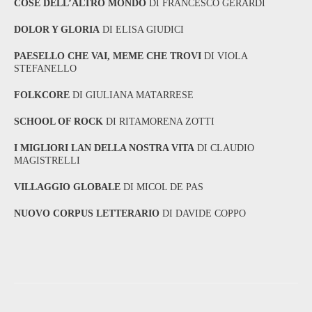
COSE DELL’ALTRO MONDO
DI FRANCESCO GERARDI
DOLOR Y GLORIA
DI ELISA GIUDICI
PAESELLO CHE VAI, MEME CHE TROVI
DI VIOLA
STEFANELLO
FOLKCORE
DI GIULIANA MATARRESE
SCHOOL OF ROCK
DI RITAMORENA ZOTTI
I MIGLIORI LAN DELLA NOSTRA VITA
DI CLAUDIO
MAGISTRELLI
VILLAGGIO GLOBALE
DI MICOL DE PAS
NUOVO CORPUS LETTERARIO
DI DAVIDE COPPO