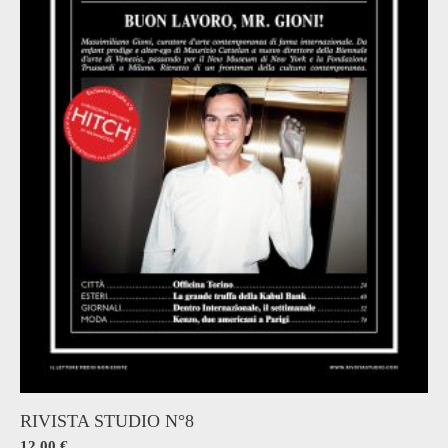
RIVISTA STUDIO N°8
12,00
€