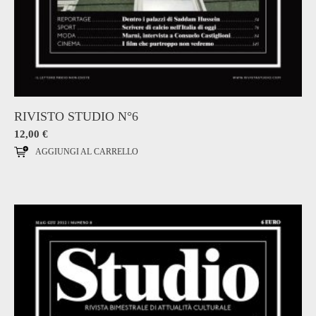
RIVISTO STUDIO N°6
12,00
€
AGGIUNGI AL CARRELLO