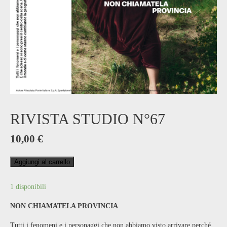
RIVISTA STUDIO N°67
10,00
€
Aggiungi al carrello
1 disponibili
NON CHIAMATELA PROVINCIA
Tutti i fenomeni e i personaggi che non abbiamo visto arrivare perché