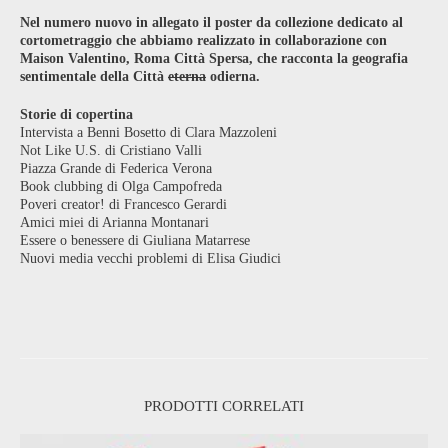
Nel numero nuovo in allegato il poster da collezione dedicato al
cortometraggio che abbiamo realizzato in collaborazione con
Maison Valentino, Roma Città Spersa, che racconta la geografia
sentimentale della Città
eterna
odierna.
Storie di copertina
Intervista a Benni Bosetto di Clara Mazzoleni
Not Like U.S. di Cristiano Valli
Piazza Grande di Federica Verona
Book clubbing di Olga Campofreda
Poveri creator! di Francesco Gerardi
Amici miei di Arianna Montanari
Essere o benessere di Giuliana Matarrese
Nuovi media vecchi problemi di Elisa Giudici
PRODOTTI CORRELATI