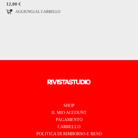
12,00
€
AGGIUNGI AL CARRELLO
SHOP
IL MIO ACCOUNT
PAGAMENTO
CARRELLO
POLITICA DI RIMBORSO E RESO