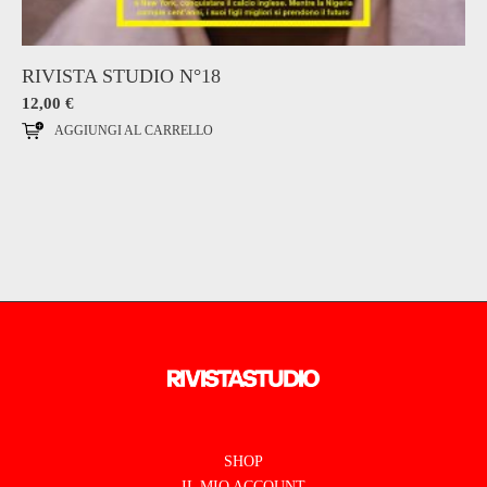
RIVISTA STUDIO N°18
12,00
€
AGGIUNGI AL CARRELLO
SHOP
IL MIO ACCOUNT