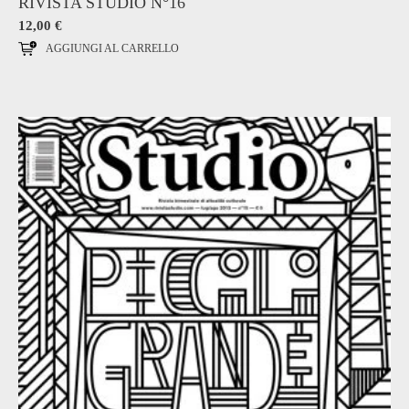
RIVISTA STUDIO N°16
12,00
€
AGGIUNGI AL CARRELLO